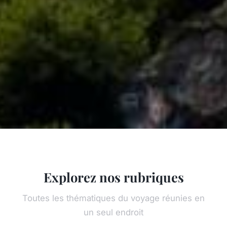
Explorez nos rubriques
Toutes les thématiques du voyage réunies en
un seul endroit