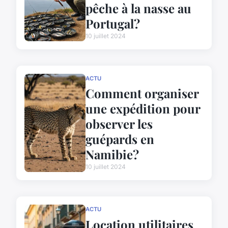
pêche à la nasse au
Portugal?
10 juillet 2024
ACTU
Comment organiser
une expédition pour
observer les
guépards en
Namibie?
10 juillet 2024
ACTU
Location utilitaires