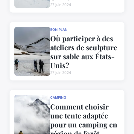
27 juin 2024
BON PLAN
Où participer à des
ateliers de sculpture
sur sable aux États-
Unis?
27 juin 2024
CAMPING
Comment choisir
une tente adaptée
pour un camping en
région de forêt