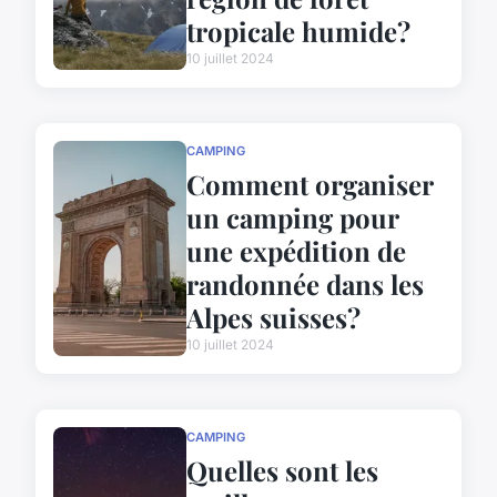
tropicale humide?
10 juillet 2024
CAMPING
Comment organiser
un camping pour
une expédition de
randonnée dans les
Alpes suisses?
10 juillet 2024
CAMPING
Quelles sont les