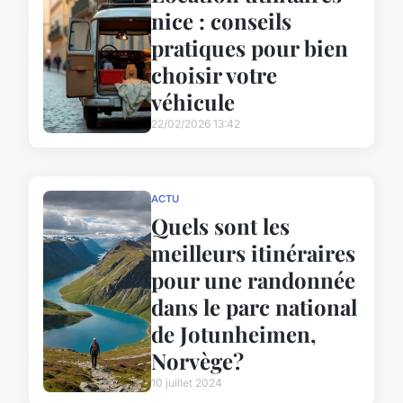
nice : conseils
pratiques pour bien
choisir votre
véhicule
22/02/2026 13:42
ACTU
Quels sont les
meilleurs itinéraires
pour une randonnée
dans le parc national
de Jotunheimen,
Norvège?
10 juillet 2024