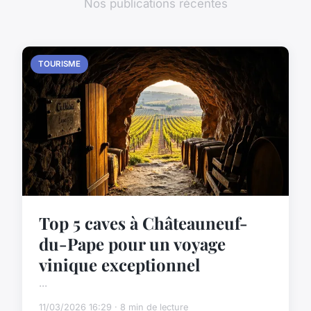
Nos publications récentes
TOURISME
Top 5 caves à Châteauneuf-
du-Pape pour un voyage
vinique exceptionnel
...
11/03/2026 16:29 · 8 min de lecture