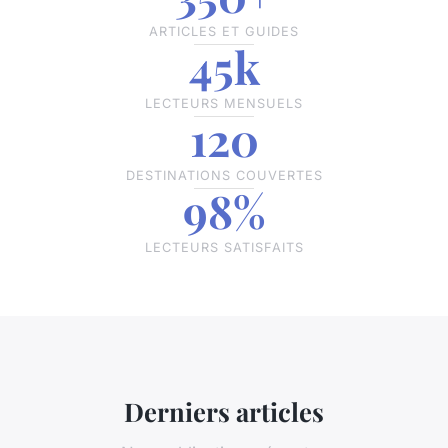
ARTICLES ET GUIDES
45k
LECTEURS MENSUELS
120
DESTINATIONS COUVERTES
98%
LECTEURS SATISFAITS
Derniers articles