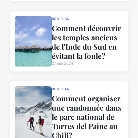
BON PLAN
Comment découvrir
les temples anciens
de l'Inde du Sud en
évitant la foule?
27 juin 2024
BON PLAN
Comment organiser
une randonnée dans
le parc national de
Torres del Paine au
Chili?