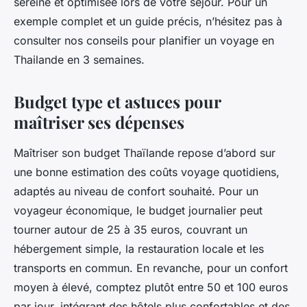
sereine et optimisée lors de votre séjour. Pour un
exemple complet et un guide précis, n’hésitez pas à
consulter nos conseils pour planifier un voyage en
Thailande en 3 semaines.
Budget type et astuces pour
maîtriser ses dépenses
Maîtriser son budget Thaïlande repose d’abord sur
une bonne estimation des coûts voyage quotidiens,
adaptés au niveau de confort souhaité. Pour un
voyageur économique, le budget journalier peut
tourner autour de 25 à 35 euros, couvrant un
hébergement simple, la restauration locale et les
transports en commun. En revanche, pour un confort
moyen à élevé, comptez plutôt entre 50 et 100 euros
par jour, intégrant des hôtels plus confortables et des