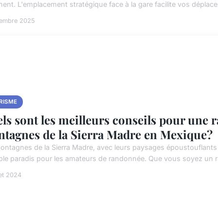
gnent. L'emplacement stratégique face à la gare facilite vos déplac
tembre 2025
RISME
ls sont les meilleurs conseils pour une 
tagnes de la Sierra Madre en Mexique?
ontagnes de la Sierra Madre, avec leurs paysages époustouflants e
able paradis pour les amateurs de randonnée. Que vous soyez un r
let 2024