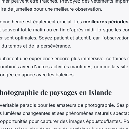
 mer peuvent être fraîches. Prévoyez des vêtements imper
ire de jumelles pour une meilleure observation.
bonne heure est également crucial. Les
meilleures périodes
t souvent tôt le matin ou en fin d'après-midi, lorsque les co
r sont optimales. Soyez patient et attentif, car l'observatio
t du temps et de la persévérance.
ouhaitent une expérience encore plus immersive, certaines 
ombinés avec d'autres activités maritimes, comme la visite 
plongée en apnée avec les baleines.
hotographie de paysages en Islande
n véritable paradis pour les amateurs de photographie. Ses 
s lumières changeantes et ses phénomènes naturels spectacu
opportunités pour capturer des images époustouflantes. Pour