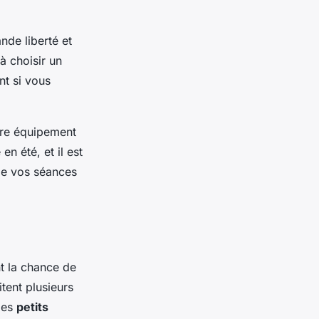
nde liberté et
à choisir un
nt si vous
tre équipement
 été, et il est
 de vos séances
nt la chance de
tent plusieurs
les
petits