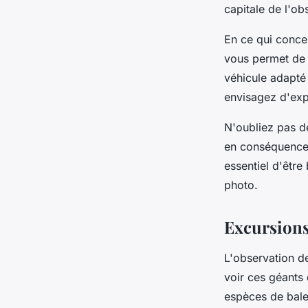
capitale de l'o
En ce qui concer
vous permet de d
véhicule adapté
envisagez d'exp
N'oubliez pas d
en conséquence.
essentiel d'être
photo.
Excursions
L'observation de
voir ces géants 
espèces de bale