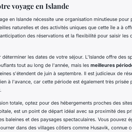
otre voyage en Islande
age en Islande nécessite une organisation minutieuse pour p
les naturelles et des activités uniques que cette île a à offri
'anticipation des réservations et la flexibilité pour saisir les
éterminer les dates de votre séjour. L'Islande offre des s
uflants tout au long de l'année, mais les
meilleures périod
eines s'étendent de juin à septembre. Il est judicieux de rés
n à l'avance, car cette période est également très prisée p
.
ion totale, optez pour des hébergements proches des sites
pitale, est un point de départ idéal avec sa proximité des p
es baleines et des paysages spectaculaires. Vous pouvez 
journer dans des villages côtiers comme Husavik, connue 