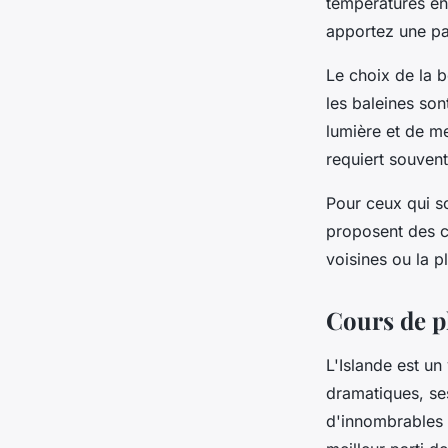
températures en
apportez une pa
Le choix de la 
les baleines son
lumière et de me
requiert souven
Pour ceux qui s
proposent des c
voisines ou la 
Cours de p
L'Islande est u
dramatiques, se
d'innombrables 