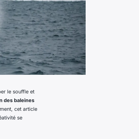
r le souffle et
n des baleines
ent, cet article
ativité se