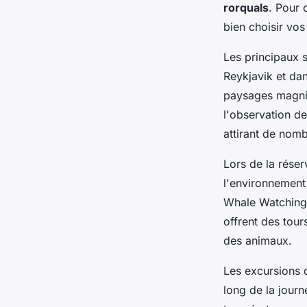
rorquals
. Pour 
bien choisir vos
Les principaux s
Reykjavik et dan
paysages magnif
l'observation de
attirant de nom
Lors de la réser
l'environnement
Whale Watching 
offrent des tour
des animaux.
Les excursions d
long de la jour