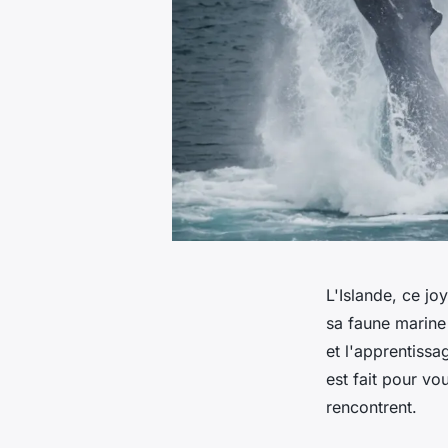
L'Islande, ce jo
sa faune marine
et l'apprentissa
est fait pour v
rencontrent.