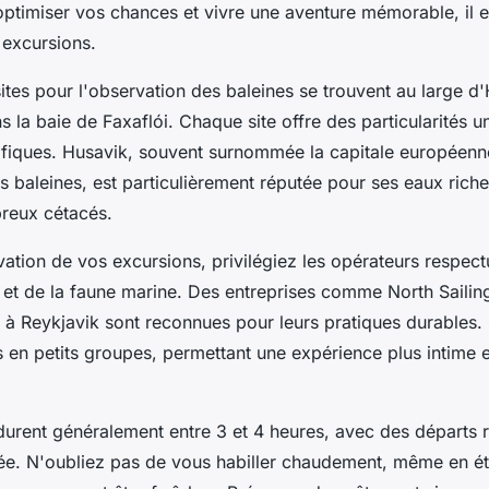
optimiser vos chances et vivre une aventure mémorable, il e
 excursions.
ites pour l'observation des baleines se trouvent au large d
s la baie de Faxaflói. Chaque site offre des particularités u
iques. Husavik, souvent surnommée la capitale européenn
s baleines, est particulièrement réputée pour ses eaux riches
breux cétacés.
vation de vos excursions, privilégiez les opérateurs respec
 et de la faune marine. Des entreprises comme North Sailin
à Reykjavik sont reconnues pour leurs pratiques durables.
s en petits groupes, permettant une expérience plus intime 
urent généralement entre 3 et 4 heures, avec des départs r
née. N'oubliez pas de vous habiller chaudement, même en été