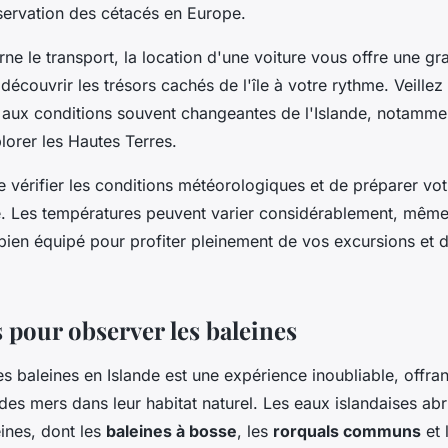
bservation des cétacés en Europe.
ne le transport, la location d'une voiture vous offre une gra
écouvrir les trésors cachés de l'île à votre rythme. Veillez 
 aux conditions souvent changeantes de l'Islande, notamme
lorer les Hautes Terres.
e vérifier les conditions météorologiques et de préparer vo
 Les températures peuvent varier considérablement, même en
 bien équipé pour profiter pleinement de vos excursions et
 pour observer les baleines
s baleines en Islande est une expérience inoubliable, offra
des mers dans leur habitat naturel. Les eaux islandaises abri
ines, dont les
baleines à bosse
, les
rorquals communs
et 