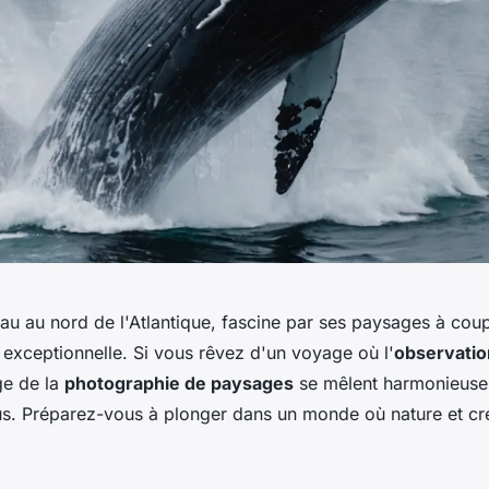
yau au nord de l'Atlantique, fascine par ses paysages à coupe
 exceptionnelle. Si vous rêvez d'un voyage où l'
observatio
ge de la
photographie de paysages
se mêlent harmonieusem
ous. Préparez-vous à plonger dans un monde où nature et cré