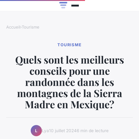
Accueil
›
Tourisme
TOURISME
Quels sont les meilleurs
conseils pour une
randonnée dans les
montagnes de la Sierra
Madre en Mexique?
Lya
10 juillet 2024
6 min de lecture
L