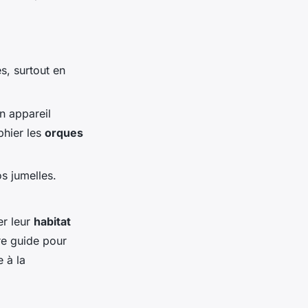
s, surtout en
n appareil
phier les
orques
s jumelles.
er leur
habitat
tre guide pour
 à la