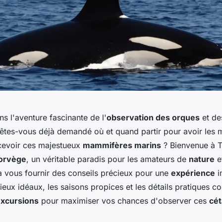
s l'aventure fascinante de l'
observation des orques
et d
 êtes-vous déjà demandé où et quand partir pour avoir les m
cevoir ces majestueux
mammifères marins
? Bienvenue à 
Norvège
, un véritable paradis pour les amateurs de
nature
e
 à vous fournir des conseils précieux pour une
expérience
i
ieux idéaux, les saisons propices et les détails pratiques 
xcursions
pour maximiser vos chances d'observer ces
cé