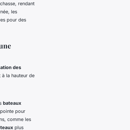
 chasse, rendant
née, les
res pour des
 une
ation des
 à la hauteur de
es
bateaux
 pointe pour
ons, comme les
teaux
plus