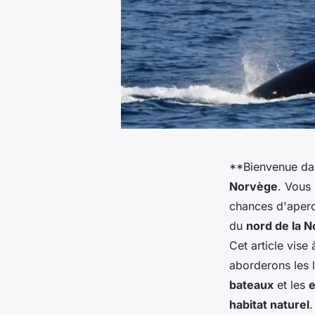
**Bienvenue dan
Norvège
. Vous
chances d'aper
du
nord de la 
Cet article vise
aborderons les l
bateaux
et les
e
habitat naturel
.