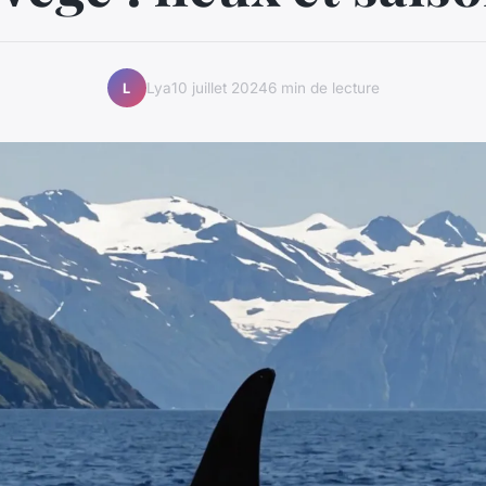
Lya
10 juillet 2024
6 min de lecture
L